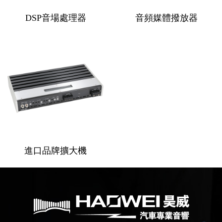
DSP音場處理器
音頻媒體撥放器
進口品牌擴大機