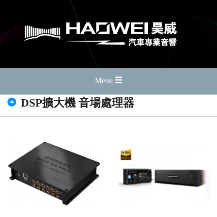
Menu
DSP擴大機 音場處理器