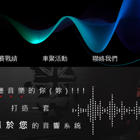
賽戰績
車聚活動
聯絡我們