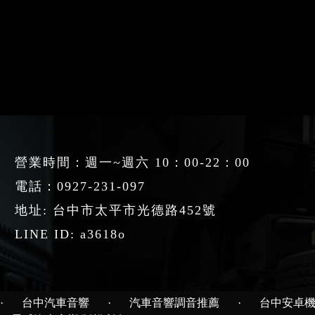
營業時間：週一~週六 10：00-22：00
電話：
0927-231-097
地址: 台中市太平市光德路452號
LINE ID: a3618o
·
台中汽車音響
·
汽車音響調音推薦
·
台中安卓