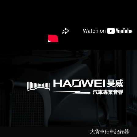
大貨車行車記錄器