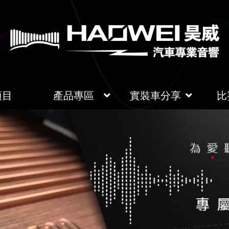
項目
產品專區
實裝車分享
比