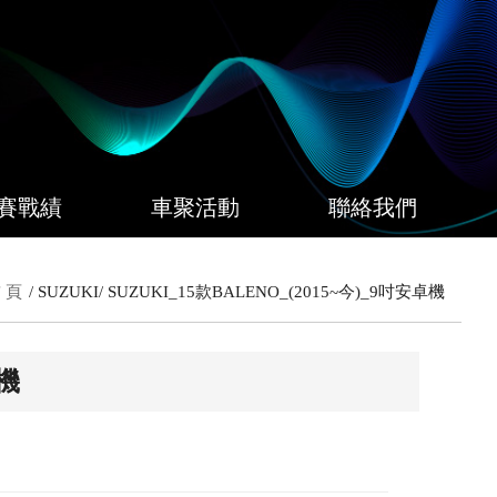
賽戰績
車聚活動
聯絡我們
 頁
SUZUKI
SUZUKI_15款BALENO_(2015~今)_9吋安卓機
卓機