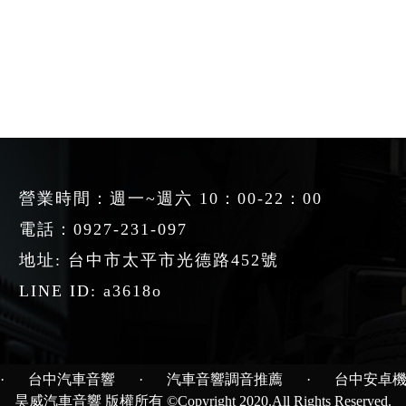
營業時間：週一~週六 10：00-22：00
電話：
0927-231-097
地址: 台中市太平市光德路452號
LINE ID: a3618o
·
台中汽車音響
·
汽車音響調音推薦
·
台中安卓
昊威汽車音響 版權所有 ©Copyright 2020.All Rights Reserved.