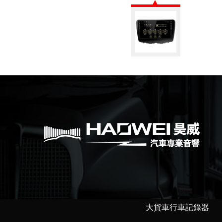
大貨車行車記錄器