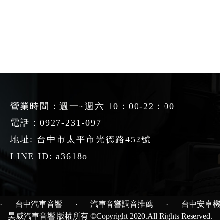
營業時間：週一~週六 10：00-22：00
電話：
0927-231-097
地址: 台中市太平市光德路452號
LINE ID: a3618o
·
台中汽車音響
·
汽車音響調音推薦
·
台中安卓
昊威汽車音響 版權所有 ©Copyright 2020.All Rights Reserved.