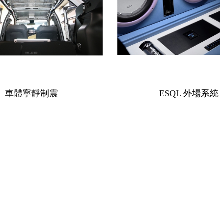
車體寧靜制震
ESQL 外場系統