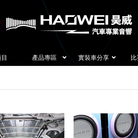
項目
產品專區
實裝車分享
比