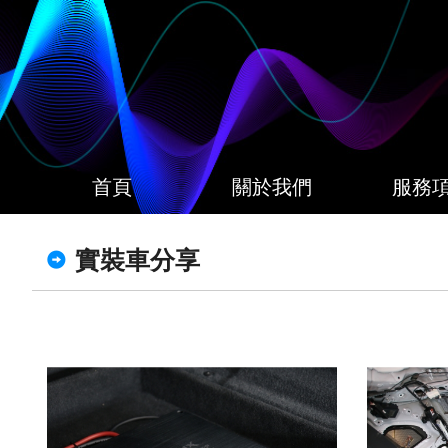
首頁
關於我們
服務
實裝車分享