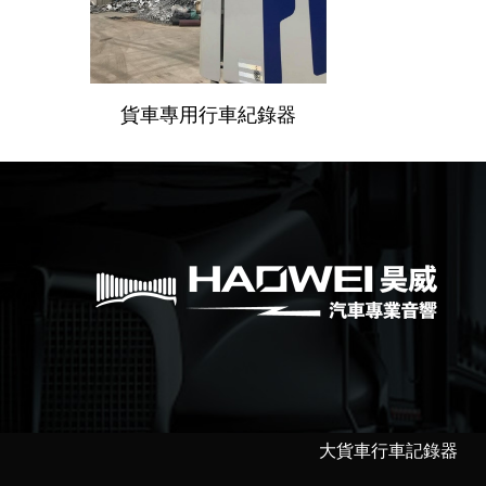
貨車專用行車紀錄器
大貨車行車記錄器